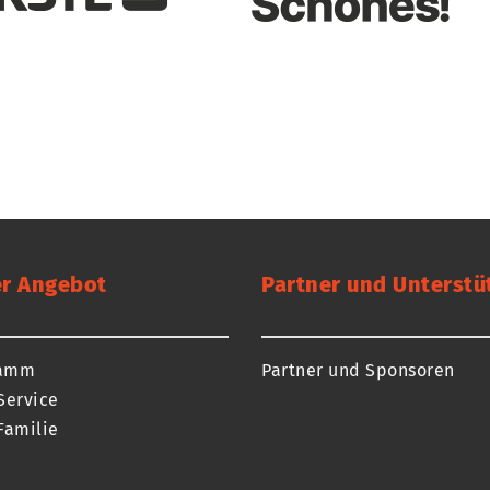
r Angebot
Partner und Unterstü
ramm
Partner und Sponsoren
Service
Familie