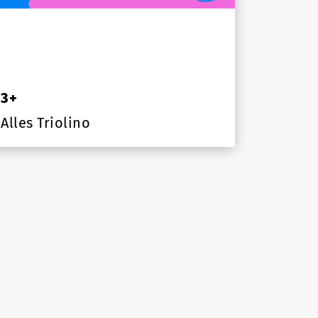
3+
Alles Triolino