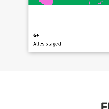
6+
Alles staged