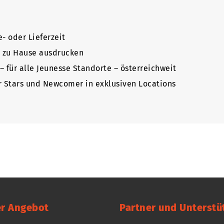
e- oder Lieferzeit
 zu Hause ausdrucken
 für alle Jeunesse Standorte – österreichweit
r Stars und Newcomer in exklusiven Locations
r Angebot
Partner und Unterstü