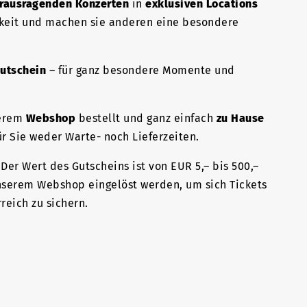
rausragenden Konzerten
in
exklusiven Locations
hkeit und machen sie anderen eine besondere
utschein
– für ganz besondere Momente und
serem
Webshop
bestellt und ganz einfach
zu Hause
r Sie weder Warte- noch Lieferzeiten.
Der Wert des Gutscheins ist von EUR 5,– bis 500,–
unserem Webshop eingelöst werden, um sich Tickets
reich zu sichern.