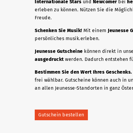
Internationale Stars
und
Newcomer
bei
he
erleben zu können. Nützen Sie die Möglic
Freude.
Schenken Sie Musik!
Mit einem
Jeunesse G
persönliches musik.erleben.
Jeunesse Gutscheine
können direkt in un
ausgedruckt
werden. Dadurch entstehen fü
Bestimmen Sie den Wert Ihres Geschenks.
frei wählbar. Gutscheine können auch in 
an allen Jeunesse-Standorten in ganz Öster
Gutschein bestellen