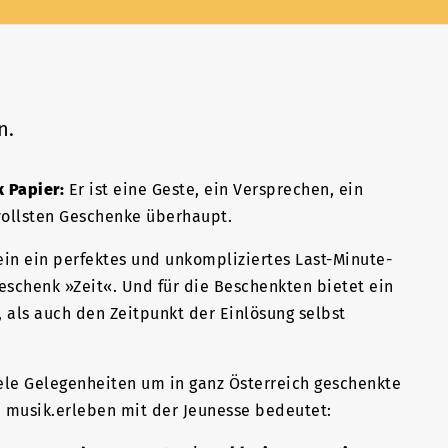
n.
k Papier:
Er ist eine Geste, ein Versprechen, ein
vollsten Geschenke überhaupt.
ein ein perfektes und unkompliziertes Last-Minute-
Geschenk »Zeit«. Und für die Beschenkten bietet ein
, als auch den Zeitpunkt der Einlösung selbst
iele Gelegenheiten um in ganz Österreich geschenkte
n. musik.erleben mit der Jeunesse bedeutet: