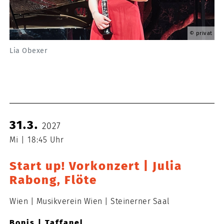
privat
Lia Obexer
31.3.
2027
Mi
18:45 Uhr
Start up! Vorkonzert | Julia
Rabong, Flöte
Wien
Musikverein Wien
Steinerner Saal
Bonis | Taffanel