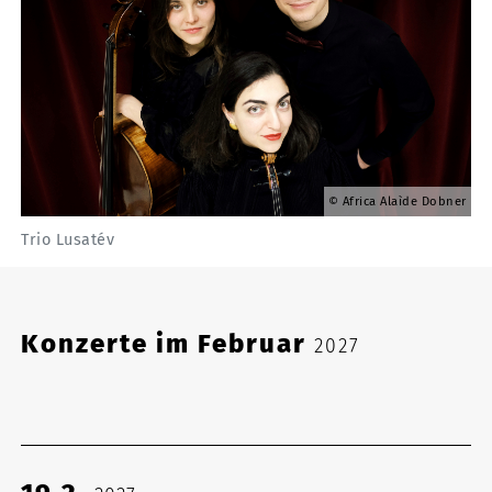
Africa Alaìde Dobner
Trio Lusatév
Konzerte im Februar
2027