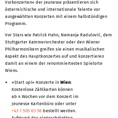
Vorkonzerten« der Jeunesse präsentieren sich
österreichische und internationale Talente vor
ausgewählten Konzerten mit einem halbstündigen
Programm.
Vor Stars wie Patrick Hahn, Nemanja Radulović, dem
Stuttgarter Kammerorchester oder den Wiener
Philharmonikern greifen sie einen musikalischen
Aspekt des Hauptkonzertes auf und konzertieren
damit an einem der renommiertesten Spielorte
Wiens.
»Start up!«-Konzerte in
Wien
:
Kostenlose Zählkarten können
ab 4 Wochen vor dem Konzert im
Jeunesse Kartenbüro oder unter
+43 1 505 63 56
bestellt werden.
Aufgrund des eingeschränkten