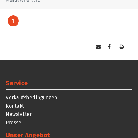
Magdalena Kurz
1
Service
Verkaufsbedingungen
Kontakt
Newsletter
Presse
Unser Angebot