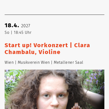
18.4.
2027
So
18:45 Uhr
Start up! Vorkonzert | Clara
Chambalu, Violine
Wien
Musikverein Wien
Metallener Saal