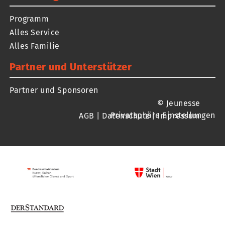
Programm
Alles Service
Alles Familie
Partner und Unterstützer
Partner und Sponsoren
© Jeunesse
Privatsphäre Einstellungen
AGB
|
Datenschutz
|
Impressum