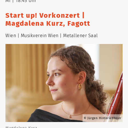
Mi
18:45 Uhr
Start up! Vorkonzert |
Magdalena Kurz, Fagott
Wien
Musikverein Wien
Metallener Saal
Jürgen Hinterleithner