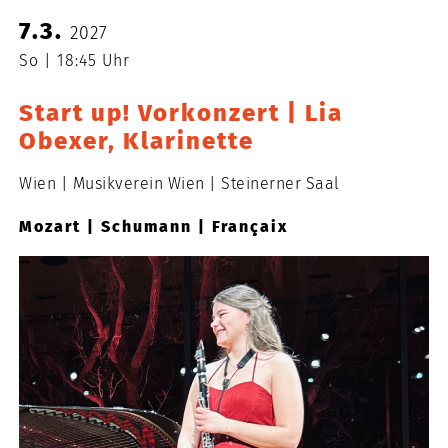
7.3.
2027
So
18:45 Uhr
Start up! Vorkonzert | Lia
Obexer, Klarinette
Wien
Musikverein Wien
Steinerner Saal
Mozart | Schumann | Françaix