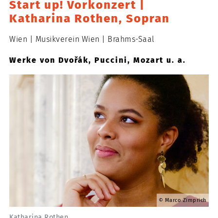
Start up! Vorkonzert |
Katharina Rothen, Sopran
Wien
Musikverein Wien
Brahms-Saal
Werke von Dvořák, Puccini, Mozart u. a.
Marco Zimprich
Katharina Rothen