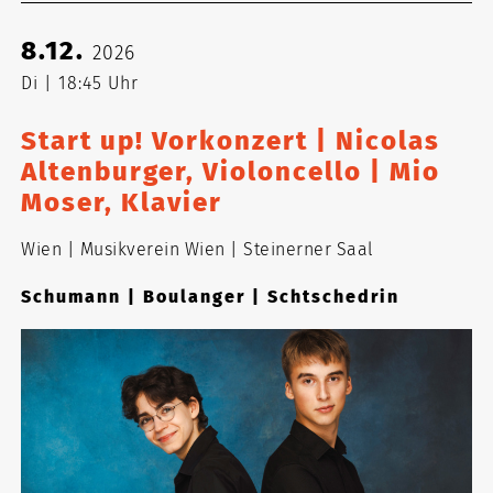
8.12.
2026
Di
18:45 Uhr
Start up! Vorkonzert | Nicolas
Altenburger, Violoncello | Mio
Moser, Klavier
Wien
Musikverein Wien
Steinerner Saal
Schumann | Boulanger | Schtschedrin