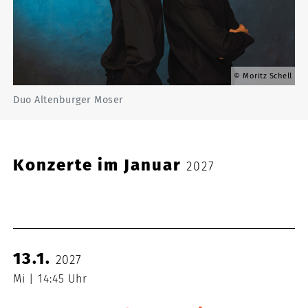
Moritz Schell
Duo Altenburger Moser
Konzerte im Januar
2027
13.1.
2027
Mi
14:45 Uhr