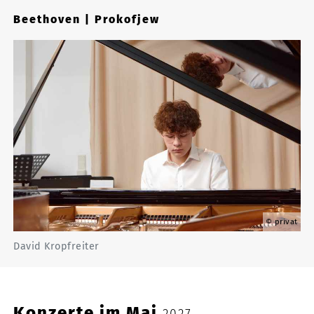
Beethoven | Prokofjew
privat
David Kropfreiter
Konzerte im Mai