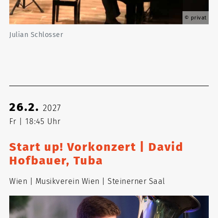
privat
Julian Schlosser
26.2.
2027
Fr
18:45 Uhr
Start up! Vorkonzert | David
Hofbauer, Tuba
Wien
Musikverein Wien
Steinerner Saal