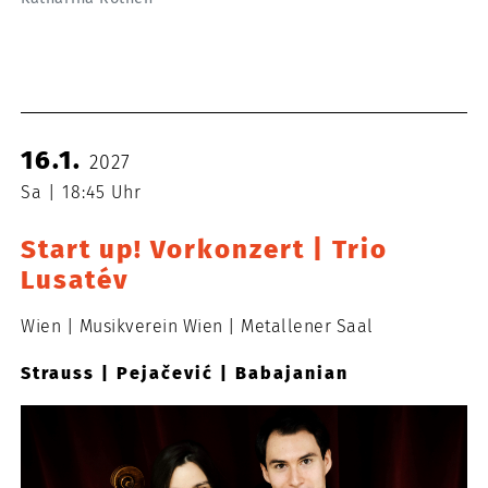
16.1.
2027
Sa
18:45 Uhr
Start up! Vorkonzert | Trio
Lusatév
Wien
Musikverein Wien
Metallener Saal
Strauss | Pejačević | Babajanian