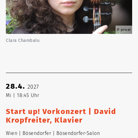
privat
Clara Chambalu
28.4.
2027
Mi
18:45 Uhr
Start up! Vorkonzert | David
Kropfreiter, Klavier
Wien
Bösendorfer
Bösendorfer-Salon