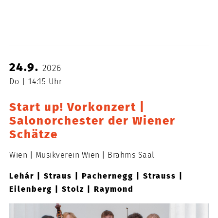
24.9.
2026
Do
14:15 Uhr
Start up! Vorkonzert |
Salonorchester der Wiener
Schätze
Wien
Musikverein Wien
Brahms-Saal
Lehár | Straus | Pachernegg | Strauss |
Eilenberg | Stolz | Raymond