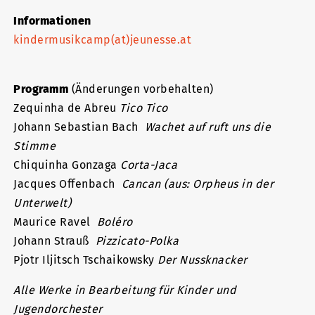
Informationen
kindermusikcamp(at)jeunesse.at
Programm
(Änderungen vorbehalten)
Zequinha de Abreu
Tico Tico
Johann Sebastian Bach
Wachet auf ruft uns die
Stimme
Chiquinha Gonzaga
Corta-Jaca
Jacques Offenbach
Cancan (aus: Orpheus in der
Unterwelt)
Maurice Ravel
Boléro
Johann Strauß
Pizzicato-Polka
Pjotr Iljitsch Tschaikowsky
Der Nussknacker
Alle Werke in Bearbeitung für Kinder und
Jugendorchester