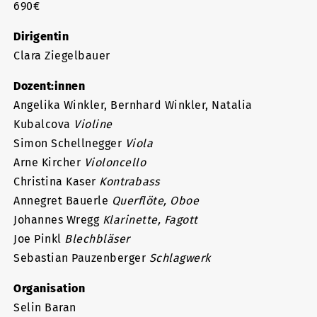
690€
Dirigentin
Clara Ziegelbauer
Dozent:innen
Angelika Winkler, Bernhard Winkler, Natalia
Kubalcova
Violine
Simon Schellnegger
Viola
Arne Kircher
Violoncello
Christina Kaser
Kontrabass
Annegret Bauerle
Querflöte, Oboe
Johannes Wregg
Klarinette, Fagott
Joe Pinkl
Blechbläser
Sebastian Pauzenberger
Schlagwerk
Organisation
Selin Baran