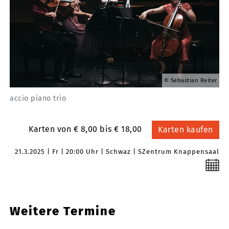
Sebastian Reiter
accio piano trio
Karten von € 8,00 bis € 18,00
Karten kaufen
21.3.2025
Fr
20:00 Uhr
Schwaz
SZentrum Knappensaal
Weitere Termine