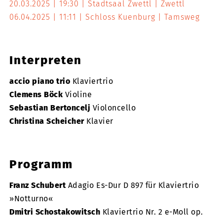
20.03.2025
19:30
Stadtsaal Zwettl
Zwettl
06.04.2025
11:11
Schloss Kuenburg
Tamsweg
Interpreten
accio piano trio
Klaviertrio
Clemens Böck
Violine
Sebastian Bertoncelj
Violoncello
Christina Scheicher
Klavier
Programm
Franz Schubert
Adagio Es-Dur D 897 für Klaviertrio
»Notturno«
Dmitri Schostakowitsch
Klaviertrio Nr. 2 e-Moll op.