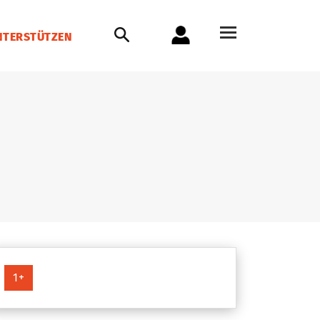
NTERSTÜTZEN
1+