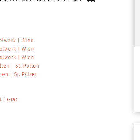
elwerk
Wien
belwerk
Wien
belwerk
Wien
ölten
St. Pölten
lten
St. Pölten
al
Graz