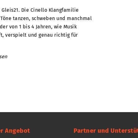
 Gleis21. Die Cinello Klangfamilie
ie Töne tanzen, schweben und manchmal
der von 1 bis 4 Jahren, wie Musik
, verspielt und genau richtig für
sen
r Angebot
Partner und Unterstü