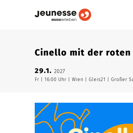
Cinello mit der roten
29.1.
2027
Fr
16:00 Uhr
Wien
Gleis21
Großer S