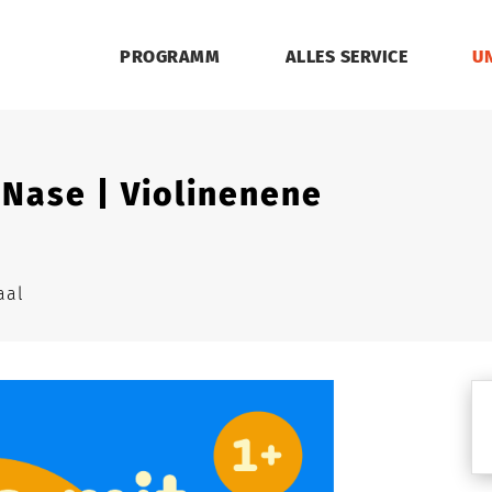
PROGRAMM
ALLES SERVICE
U
 Nase | Violinenene
aal