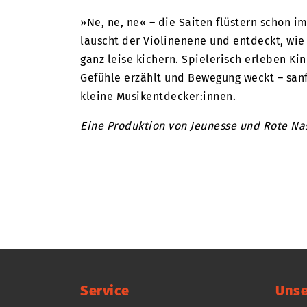
»Ne, ne, ne« – die Saiten flüstern schon im
lauscht der Violinenene und entdeckt, w
ganz leise kichern. Spielerisch erleben Kin
Gefühle erzählt und Bewegung weckt – sanft
kleine Musikentdecker:innen.
Eine Produktion von Jeunesse und Rote Na
Service
Unse