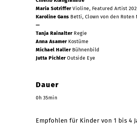
Cinello Klangfamilie
Maria Sotriffer
Violine, Featured Artist 20
Karoline Gans
Betti, Clown von den Roten
—
Tanja Rainalter
Regie
Anna Asamer
Kostüme
Michael Haller
Bühnenbild
Jutta Pichler
Outside Eye
Dauer
0h 35min
Empfohlen für Kinder von 1 bis 4 