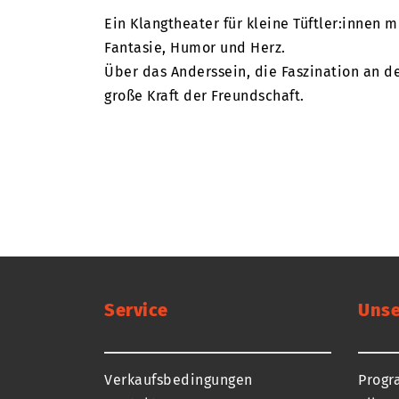
Ein Klangtheater für kleine Tüftler:innen 
Fantasie, Humor und Herz.
Über das Anderssein, die Faszination an d
große Kraft der Freundschaft.
Service
Unse
Verkaufsbedingungen
Prog