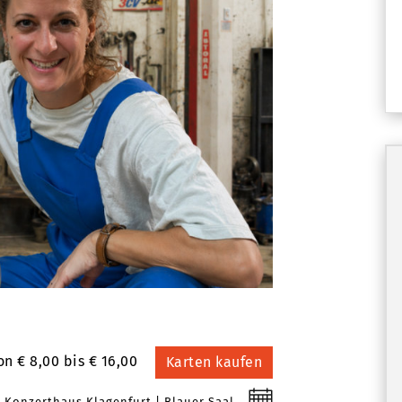
on € 8,00 bis € 16,00
Karten kaufen
Konzerthaus Klagenfurt
Blauer Saal