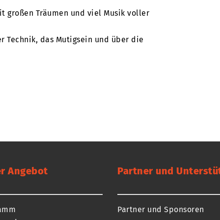
mit großen Träumen und viel Musik voller
er Technik, das Mutigsein und über die
r Angebot
Partner und Unterstü
ramm
Partner und Sponsoren