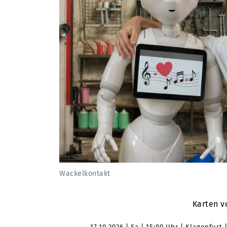
Wackelkontakt
Karten v
17.10.2026
Sa
15:00 Uhr
Klagenfurt