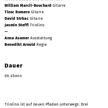
William Marcil-Bouchard
Gitarre
Tizoc Romero
Gitarre
David Strbac
Gitarre
Jasmin Steffl
Triolino
—
Anna Asamer
Ausstattung
Benedikt Arnold
Regie
Dauer
0h 45min
Triolino ist auf neuen Pfaden unterwegs: Drei