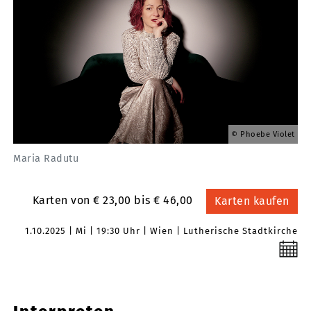
Phoebe Violet
Maria Radutu
Karten von € 23,00 bis € 46,00
Karten kaufen
1.10.2025
Mi
19:30 Uhr
Wien
Lutherische Stadtkirche