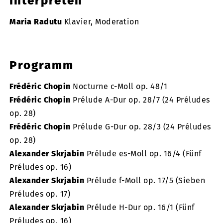
Interpreten
Maria Radutu
Klavier, Moderation
Programm
Frédéric Chopin
Nocturne c-Moll op. 48/1
Frédéric Chopin
Prélude A-Dur op. 28/7 (24 Préludes
op. 28)
Frédéric Chopin
Prélude G-Dur op. 28/3 (24 Préludes
op. 28)
Alexander Skrjabin
Prélude es-Moll op. 16/4 (Fünf
Préludes op. 16)
Alexander Skrjabin
Prélude f-Moll op. 17/5 (Sieben
Préludes op. 17)
Alexander Skrjabin
Prélude H-Dur op. 16/1 (Fünf
Préludes op. 16)