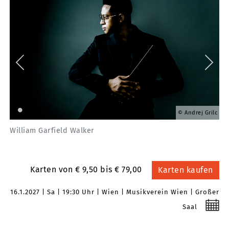
zie
Andrej Grilc
William Garfield Walker
NO
Karten von € 9,50 bis € 79,00
Karten kaufen
16.1.2027
Sa
19:30 Uhr
Wien
Musikverein Wien
Großer
Saal