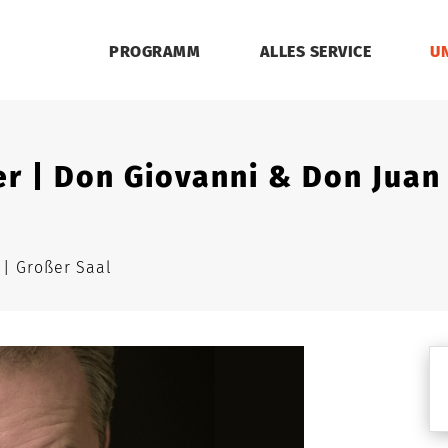
PROGRAMM
ALLES SERVICE
U
r | Don Giovanni & Don Juan
n
Großer Saal