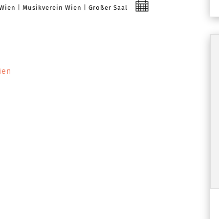
Wien
Musikverein Wien
Großer Saal
ien