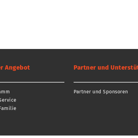
r Angebot
Partner und Unterstü
ramm
Partner und Sponsoren
Service
Familie