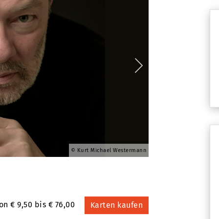
Kurt Michael Westermann
Alexander Svetnitsk
on € 9,50 bis € 76,00
Karten kaufen