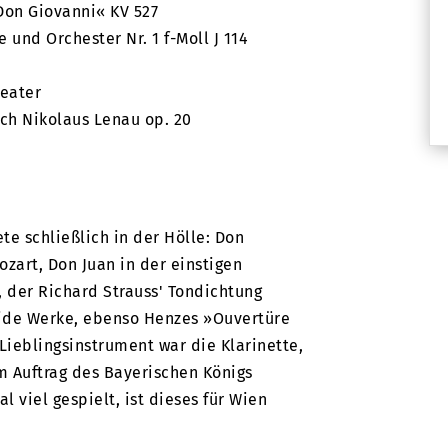
Don Giovanni« KV 527
e und Orchester Nr. 1 f-Moll J 114
eater
ch Nikolaus Lenau op. 20
te schließlich in der Hölle: Don
zart, Don Juan in der einstigen
 der Richard Strauss' Tondichtung
beide Werke, ebenso Henzes »Ouvertüre
Lieblingsinstrument war die Klarinette,
 im Auftrag des Bayerischen Königs
l viel gespielt, ist dieses für Wien