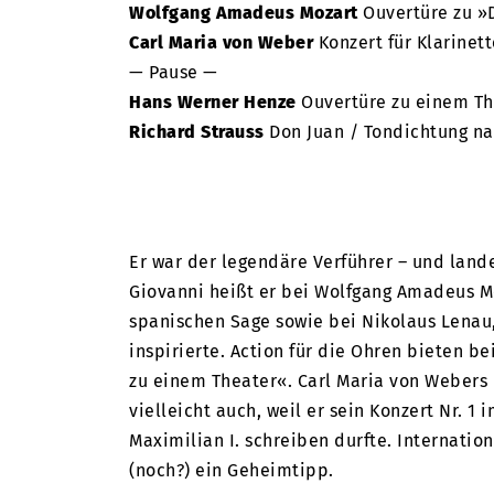
Wolfgang Amadeus Mozart
Ouvertüre zu »
Carl Maria von Weber
Konzert für Klarinett
— Pause —
Hans Werner Henze
Ouvertüre zu einem Th
Richard Strauss
Don Juan / Tondichtung na
Er war der legendäre Verführer – und lande
Giovanni heißt er bei Wolfgang Amadeus Mo
spanischen Sage sowie bei Nikolaus Lenau,
inspirierte. Action für die Ohren bieten 
zu einem Theater«. Carl Maria von Webers 
vielleicht auch, weil er sein Konzert Nr. 1
Maximilian I. schreiben durfte. Internationa
(noch?) ein Geheimtipp.