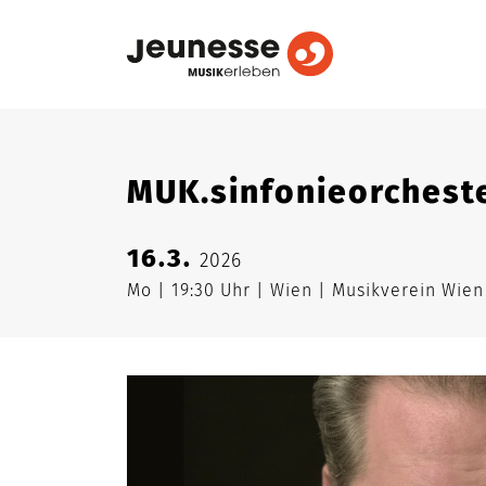
MUK.sinfonieorcheste
16.3.
2026
Mo
19:30 Uhr
Wien
Musikverein Wie