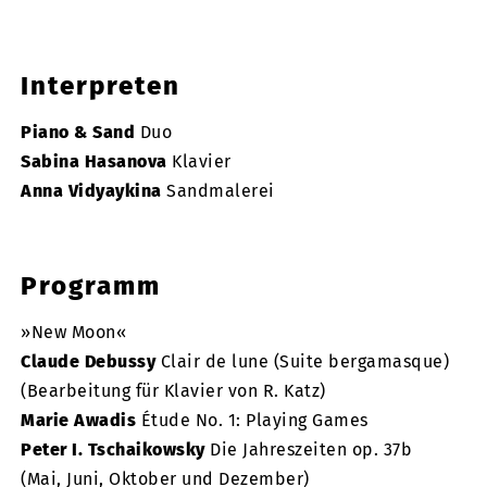
Interpreten
Piano & Sand
Duo
Sabina Hasanova
Klavier
Anna Vidyaykina
Sandmalerei
Programm
»New Moon«
Claude Debussy
Clair de lune (Suite bergamasque)
(Bearbeitung für Klavier von R. Katz)
Marie Awadis
Étude No. 1: Playing Games
Peter I. Tschaikowsky
Die Jahreszeiten op. 37b
(Mai, Juni, Oktober und Dezember)