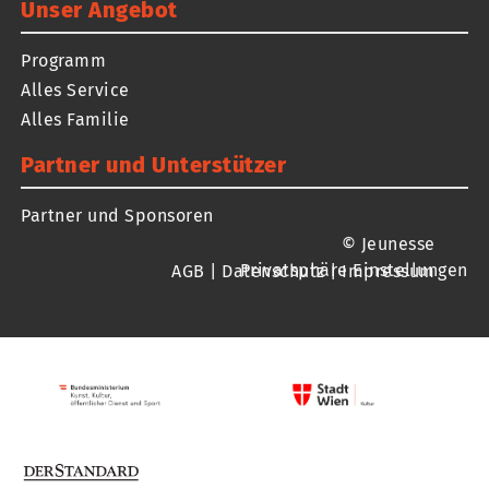
Unser Angebot
Programm
Alles Service
Alles Familie
Partner und Unterstützer
Partner und Sponsoren
© Jeunesse
Privatsphäre Einstellungen
AGB
|
Datenschutz
|
Impressum