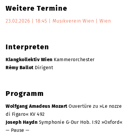
Weitere Termine
23.02.2026
18:45
Musikverein Wien
Wien
Interpreten
Klangkollektiv Wien
Kammerorchester
Rémy Ballot
Dirigent
Programm
Wolfgang Amadeus Mozart
Ouvertüre zu »Le nozze
di Figaro« KV 492
Joseph Haydn
Symphonie G-Dur Hob. I:92 »Oxford«
— Pause —