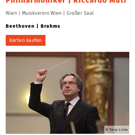
Philharmoniker | Riccardo Muti
Wien
Musikverein Wien
Großer Saal
Beethoven | Brahms
Karten kaufen
Terry Linke