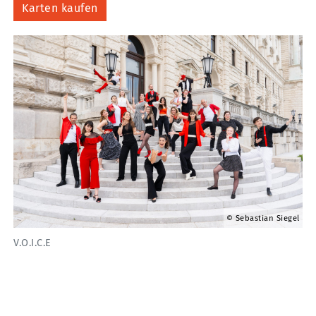
Karten kaufen
Sebastian Siegel
V.O.I.C.E