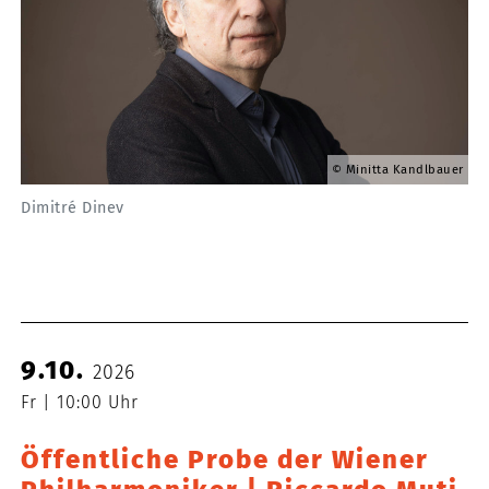
Minitta Kandlbauer
Dimitré Dinev
9.10.
2026
Fr
10:00 Uhr
Öffentliche Probe der Wiener