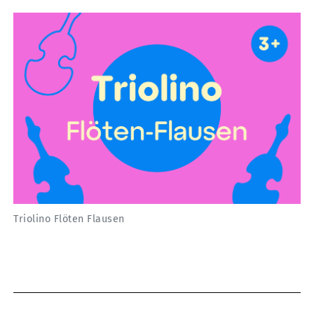
Triolino Flöten Flausen