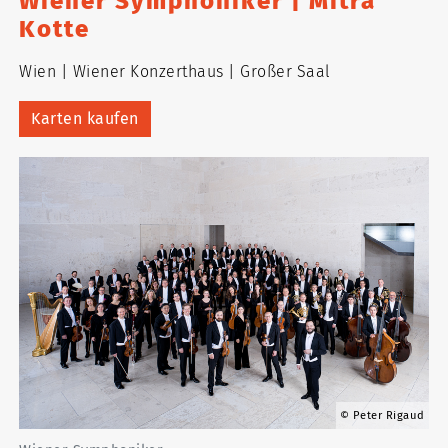
Wiener Symphoniker | Mitra
Kotte
Wien
Wiener Konzerthaus
Großer Saal
Karten kaufen
Peter Rigaud