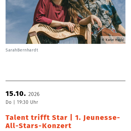
Karin Hackl
SarahBernhardt
15.10.
2026
Do
19:30 Uhr
Talent trifft Star | 1. Jeunesse-
All-Stars-Konzert