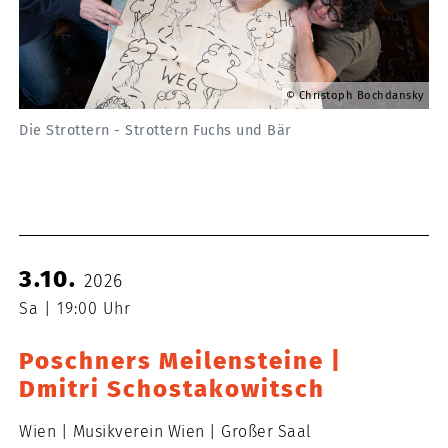
Christoph Bochdansky
Die Strottern - Strottern Fuchs und Bär
3.10.
2026
Sa
19:00 Uhr
Poschners Meilensteine |
Dmitri Schostakowitsch
Wien
Musikverein Wien
Großer Saal