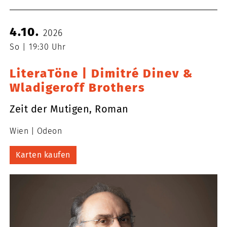
4.10.
2026
So
19:30 Uhr
LiteraTöne | Dimitré Dinev &
Wladigeroff Brothers
Zeit der Mutigen, Roman
Wien
Odeon
Karten kaufen