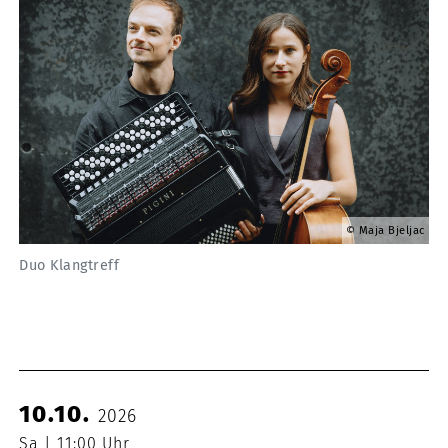
Maja Bjeljac
Duo Klangtreff
10.10.
2026
Sa
11:00 Uhr