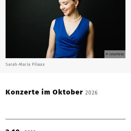
interfoto
Sarah-Maria Pilwax
Konzerte im Oktober
2026