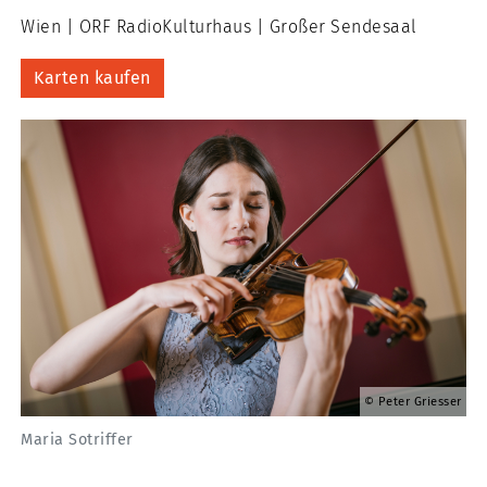
Wien
ORF RadioKulturhaus
Großer Sendesaal
Karten kaufen
Peter Griesser
Maria Sotriffer