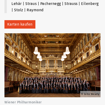
Lehár | Straus | Pachernegg | Strauss | Eilenberg
| Stolz | Raymond
Karten kaufen
Julia Wesely
Wiener Philharmoniker