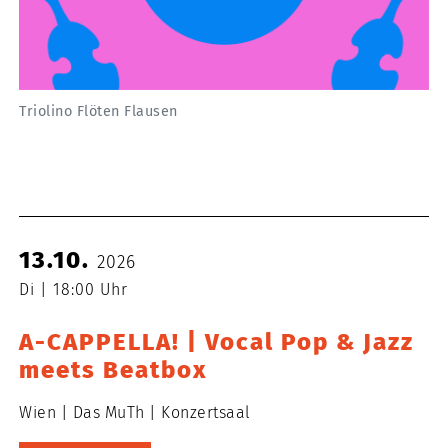
Triolino Flöten Flausen
13.10.
2026
Di
18:00 Uhr
A-CAPPELLA! | Vocal Pop & Jazz
meets Beatbox
Wien
Das MuTh
Konzertsaal