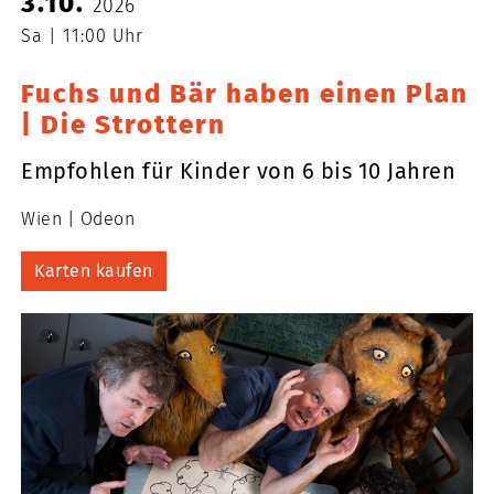
3.10.
2026
Sa
11:00 Uhr
Fuchs und Bär haben einen Plan
| Die Strottern
Empfohlen für Kinder von 6 bis 10 Jahren
Wien
Odeon
Karten kaufen