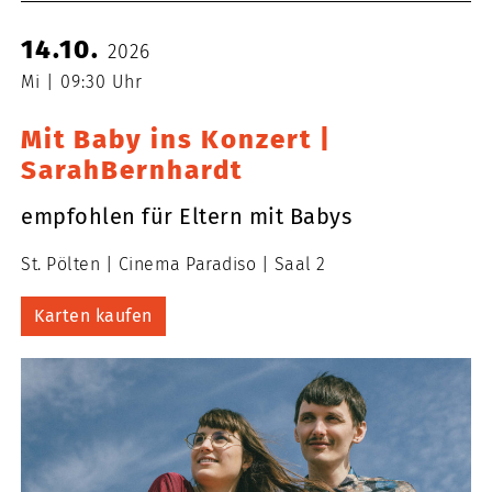
14.10.
2026
Mi
09:30 Uhr
Mit Baby ins Konzert |
SarahBernhardt
empfohlen für Eltern mit Babys
St. Pölten
Cinema Paradiso
Saal 2
Karten kaufen