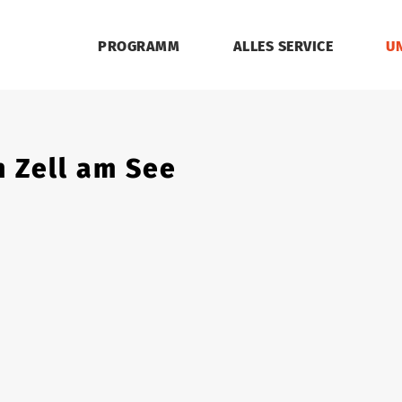
PROGRAMM
ALLES SERVICE
U
 Zell am See