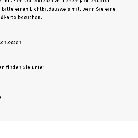
 bis zum vollendeten 26. Lebensjahr erhalten
bitte einen Lichtbildausweis mit, wenn Sie eine
ndkarte besuchen.
schlossen.
n finden Sie unter
e