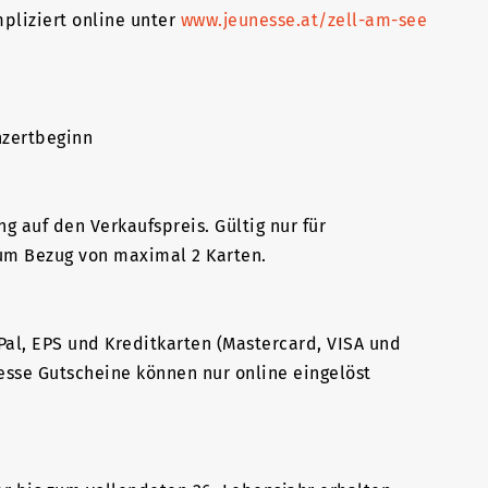
pliziert online unter
www.jeunesse.at/zell-am-see
onzertbeginn
 auf den Verkaufspreis. Gültig nur für
zum Bezug von maximal 2 Karten.
Pal, EPS und Kreditkarten (Mastercard, VISA und
nesse Gutscheine können nur online eingelöst