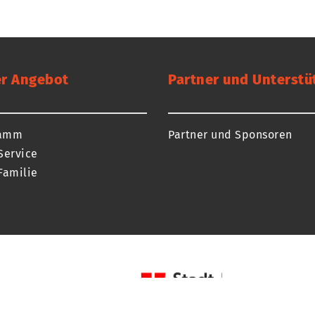
r Angebot
Partner und Unterstü
ramm
Partner und Sponsoren
Service
Familie