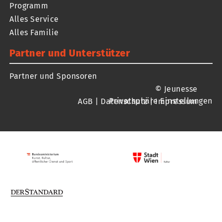
Programm
Alles Service
Alles Familie
Partner und Unterstützer
Partner und Sponsoren
© Jeunesse
Privatsphäre Einstellungen
AGB
|
Datenschutz
|
Impressum