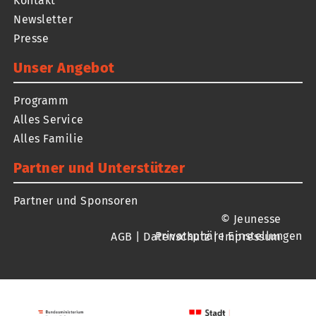
Kontakt
Newsletter
Presse
Unser Angebot
Programm
Alles Service
Alles Familie
Partner und Unterstützer
Partner und Sponsoren
© Jeunesse
Privatsphäre Einstellungen
AGB
|
Datenschutz
|
Impressum