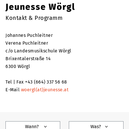
Jeunesse Wörgl
Kontakt & Programm
Johannes Puchleitner
Verena Puchleitner
c/o Landesmusikschule Wörgl
Brixentalerstraße 14
6300 Wörgl
Tel | Fax +43 (664) 337 56 68
E-Mail
woergl(at)jeunesse.at
Wann?
Was?