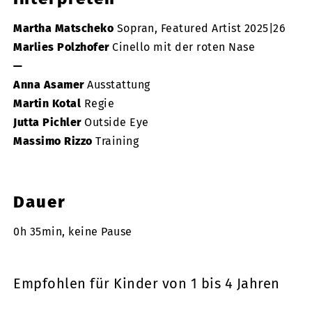
Martha Matscheko
Sopran, Featured Artist 2025|26
Marlies Polzhofer
Cinello mit der roten Nase
—
Anna Asamer
Ausstattung
Martin Kotal
Regie
Jutta Pichler
Outside Eye
Massimo Rizzo
Training
Dauer
0h 35min, keine Pause
Empfohlen für Kinder von 1 bis 4 Jahren