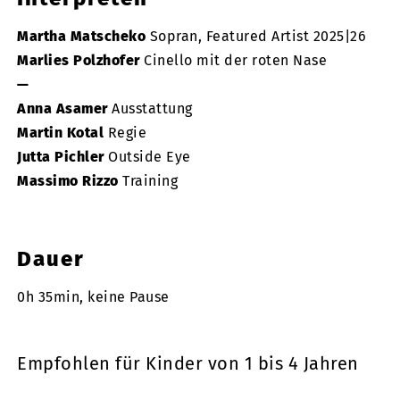
Martha Matscheko
Sopran, Featured Artist 2025|26
Marlies Polzhofer
Cinello mit der roten Nase
—
Anna Asamer
Ausstattung
Martin Kotal
Regie
Jutta Pichler
Outside Eye
Massimo Rizzo
Training
Dauer
0h 35min, keine Pause
Empfohlen für Kinder von 1 bis 4 Jahren