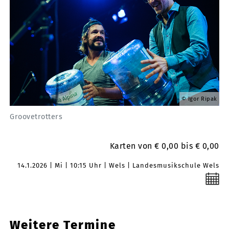
Igor Ripak
Groovetrotters
Karten von € 0,00 bis € 0,00
14.1.2026
Mi
10:15 Uhr
Wels
Landesmusikschule Wels
Weitere Termine