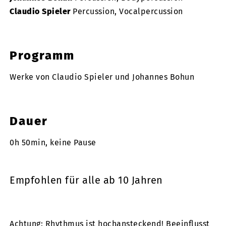
Claudio Spieler
Percussion, Vocalpercussion
Programm
Werke von Claudio Spieler und Johannes Bohun
Dauer
0h 50min, keine Pause
Empfohlen für alle ab 10 Jahren
Achtung: Rhythmus ist hochansteckend! Beeinflusst