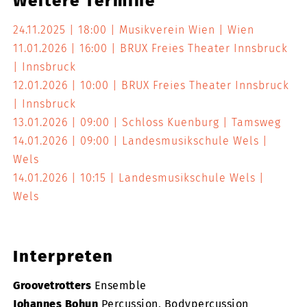
Weitere Termine
24.11.2025
18:00
Musikverein Wien
Wien
11.01.2026
16:00
BRUX Freies Theater Innsbruck
Innsbruck
12.01.2026
10:00
BRUX Freies Theater Innsbruck
Innsbruck
13.01.2026
09:00
Schloss Kuenburg
Tamsweg
14.01.2026
09:00
Landesmusikschule Wels
Wels
14.01.2026
10:15
Landesmusikschule Wels
Wels
Interpreten
Groovetrotters
Ensemble
Johannes Bohun
Percussion, Bodypercussion