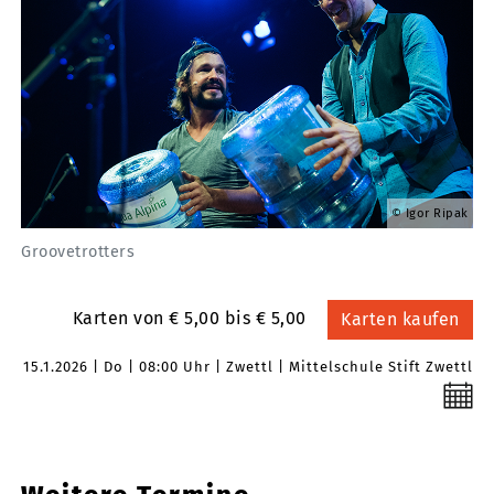
Igor Ripak
Groovetrotters
Karten von € 5,00 bis € 5,00
Karten kaufen
15.1.2026
Do
08:00 Uhr
Zwettl
Mittelschule Stift Zwettl