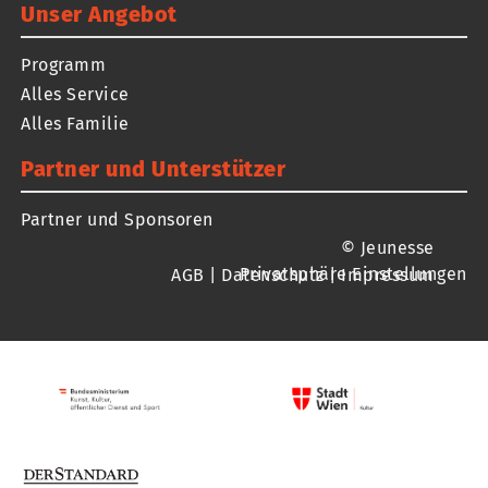
Unser Angebot
Programm
Alles Service
Alles Familie
Partner und Unterstützer
Partner und Sponsoren
© Jeunesse
Privatsphäre Einstellungen
AGB
|
Datenschutz
|
Impressum